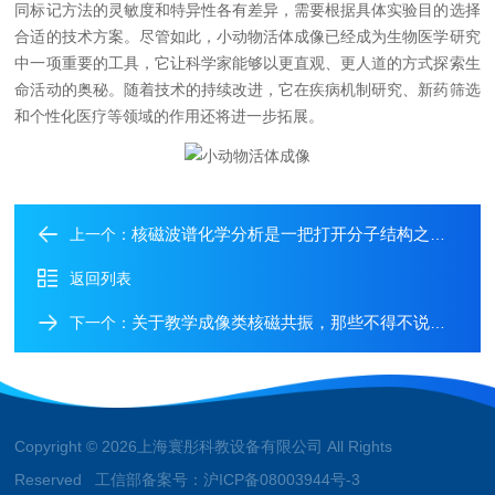
同标记方法的灵敏度和特异性各有差异，需要根据具体实验目的选择
合适的技术方案。尽管如此，小动物活体成像已经成为生物医学研究
中一项重要的工具，它让科学家能够以更直观、更人道的方式探索生
命活动的奥秘。随着技术的持续改进，它在疾病机制研究、新药筛选
和个性化医疗等领域的作用还将进一步拓展。
核磁波谱化学分析是一把打开分子结构之门的钥匙
上一个：
返回列表
关于教学成像类核磁共振，那些不得不说的事
下一个：
Copyright © 2026上海寰彤科教设备有限公司 All Rights
Reserved 工信部备案号：
沪ICP备08003944号-3