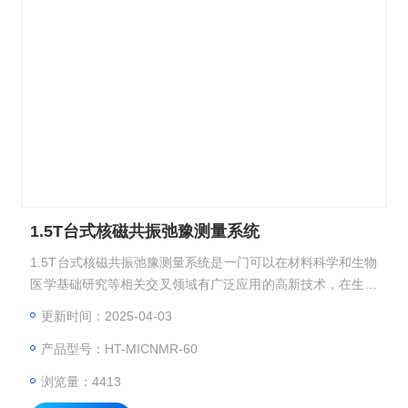
1.5T台式核磁共振弛豫测量系统
1.5T台式核磁共振弛豫测量系统是一门可以在材料科学和生物
医学基础研究等相关交叉领域有广泛应用的高新技术，在生物
医学基础研究和疾病相关的应用研究中都广阔前景的新技术。
更新时间：2025-04-03
以药物前期研究为对象的生物医学研究可以避免在人身上进行
产品型号：HT-MICNMR-60
实验带来的风险。
浏览量：4413